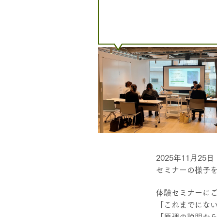
2025年11月2
セミナーの様子
体験セミナーに
「これまでにな
「原理の説明か