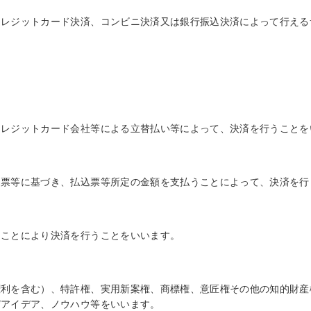
クレジットカード決済、コンビニ決済又は銀行振込決済によって行える
クレジットカード会社等による立替払い等によって、決済を行うことを
込票等に基づき、払込票等所定の金額を支払うことによって、決済を行
ることにより決済を行うことをいいます。
権利を含む）、特許権、実用新案権、商標権、意匠権その他の知的財産
びアイデア、ノウハウ等をいいます。