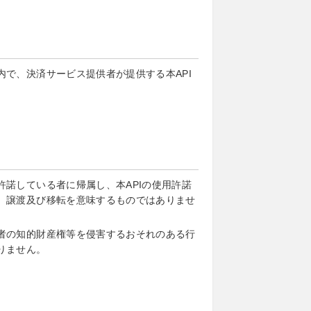
で、決済サービス提供者が提供する本API
諾している者に帰属し、本APIの使用許諾
、譲渡及び移転を意味するものではありませ
者の知的財産権等を侵害するおそれのある行
りません。