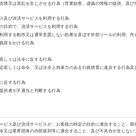
支障又は混乱を生じさせる行為（営業妨害、虚偽の情報の提供、及び
ス及び決済サービスを利用する行為
の目的で、決済サービスを利用する行為
利用する動作又は通常意図しない効果を及ぼす外部ツールの利用、作
負荷をかける行為
若しくは法令に反する行為
定若しくは命令、又は法令上拘束力のある行政措置に違反する行為及
に反する行為
提供者が不適当と判断する行為
ービス及び決済サービスが、お客様の特定の目的に適合すること、期
令又は業界団体の内部規則等に適合すること、及び不具合が生じない