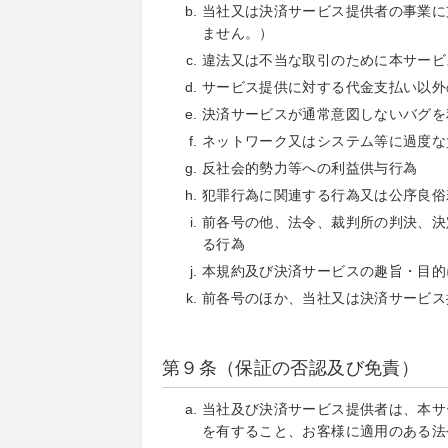
当社又は決済サービス提供者の事業に
ません。）
違法又は不当な取引のために本サービ
サービス提供に対する代金支払い以外
決済サービスが通常意図しないバグを
ネットワーク又はシステム等に過度な
反社会的勢力等への利益供与行為
犯罪行為に関連する行為又は公序良俗
前各号の他、法令、裁判所の判決、決
る行為
本規約及び決済サービスの趣旨・目的
前各号のほか、当社又は決済サービス
第９条（保証の否認及び免責）
当社及び決済サービス提供者は、本サ
を有すること、お客様に適用のある法