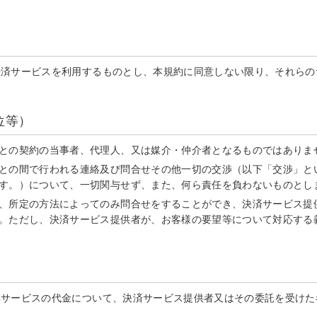
決済サービスを利用するものとし、本規約に同意しない限り、それらの
位等）
との契約の当事者、代理人、又は媒介・仲介者となるものではありま
との間で行われる連絡及び問合せその他一切の交渉（以下「交渉」と
す。）について、一切関与せず、また、何ら責任を負わないものとし
、所定の方法によってのみ問合せをすることができ、決済サービス提
。ただし、決済サービス提供者が、お客様の要望等について対応する
本サービスの代金について、決済サービス提供者又はその委託を受けた