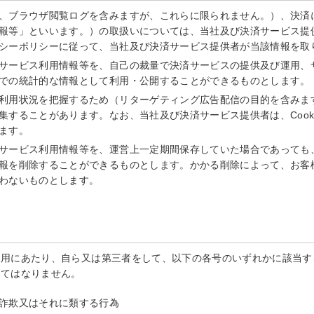
、ブラウザ閲覧ログを含みますが、これらに限られません。）、決済
報等」といいます。）の取扱いについては、当社及び決済サービス提
シーポリシーに従って、当社及び決済サービス提供者が当該情報を取
サービス利用情報等を、自己の裁量で決済サービスの提供及び運用、
での統計的な情報として利用・公開することができるものとします。
利用状況を把握するため（リターゲティング広告配信の目的を含みます。
集することがあります。なお、当社及び決済サービス提供者は、Cook
ます。
サービス利用情報等を、運営上一定期間保存していた場合であっても
報を削除することができるものとします。かかる削除によって、お客
わないものとします。
利用にあたり、自ら又は第三者をして、以下の各号のいずれかに該当す
してはなりません。
詐欺又はそれに類する行為