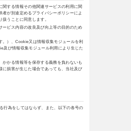
に関する情報その他関連サービスの利用に関
供者が別途定めるプライバシーポリシーによ
り扱うことに同意します。
サービス内容の改良及び向上等の目的のため
）、Cookie又は情報収集モジュールを利
ie及び情報収集モジュール利用により生じた
、かかる情報等を保存する義務を負わないも
様に損害が生じた場合であっても、当社及び
る行為をしてはならず、また、以下の各号の