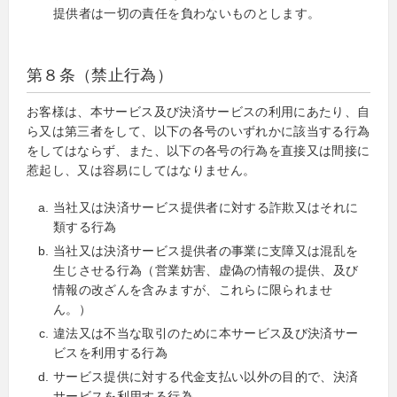
提供者は一切の責任を負わないものとします。
第８条（禁止行為）
お客様は、本サービス及び決済サービスの利用にあたり、自
ら又は第三者をして、以下の各号のいずれかに該当する行為
をしてはならず、また、以下の各号の行為を直接又は間接に
惹起し、又は容易にしてはなりません。
当社又は決済サービス提供者に対する詐欺又はそれに
類する行為
当社又は決済サービス提供者の事業に支障又は混乱を
生じさせる行為（営業妨害、虚偽の情報の提供、及び
情報の改ざんを含みますが、これらに限られませ
ん。）
違法又は不当な取引のために本サービス及び決済サー
ビスを利用する行為
サービス提供に対する代金支払い以外の目的で、決済
サービスを利用する行為