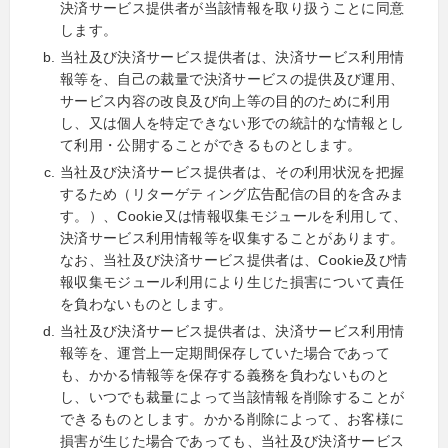
決済サービス提供者が当該情報を取り扱うことに同意
します。
当社及び決済サービス提供者は、決済サービス利用情
報等を、自己の裁量で決済サービスの提供及び運用、
サービス内容の改良及び向上等の目的のために利用
し、又は個人を特定できない形での統計的な情報とし
て利用・公開することができるものとします。
当社及び決済サービス提供者は、その利用状況を把握
するため（リターゲティング広告配信の目的を含みま
す。）、Cookie又は情報収集モジュールを利用して、
決済サービス利用情報等を収集することがあります。
なお、当社及び決済サービス提供者は、Cookie及び情
報収集モジュール利用により生じた損害について責任
を負わないものとします。
当社及び決済サービス提供者は、決済サービス利用情
報等を、運営上一定期間保存していた場合であって
も、かかる情報等を保存する義務を負わないものと
し、いつでも裁量によって当該情報を削除することが
できるものとします。かかる削除によって、お客様に
損害が生じた場合であっても、当社及び決済サービス