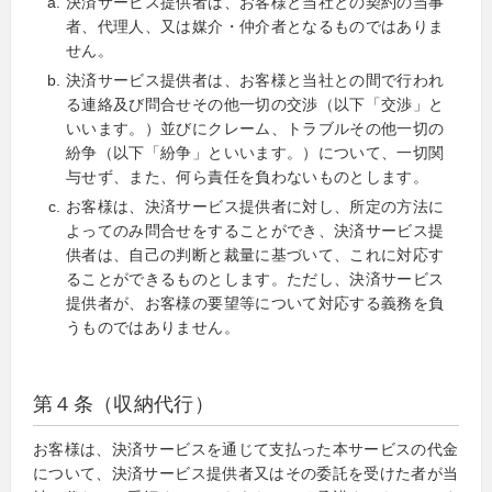
決済サービス提供者は、お客様と当社との契約の当事
者、代理人、又は媒介・仲介者となるものではありま
せん。
決済サービス提供者は、お客様と当社との間で行われ
る連絡及び問合せその他一切の交渉（以下「交渉」と
いいます。）並びにクレーム、トラブルその他一切の
紛争（以下「紛争」といいます。）について、一切関
与せず、また、何ら責任を負わないものとします。
お客様は、決済サービス提供者に対し、所定の方法に
よってのみ問合せをすることができ、決済サービス提
供者は、自己の判断と裁量に基づいて、これに対応す
ることができるものとします。ただし、決済サービス
提供者が、お客様の要望等について対応する義務を負
うものではありません。
第４条（収納代行）
お客様は、決済サービスを通じて支払った本サービスの代金
について、決済サービス提供者又はその委託を受けた者が当